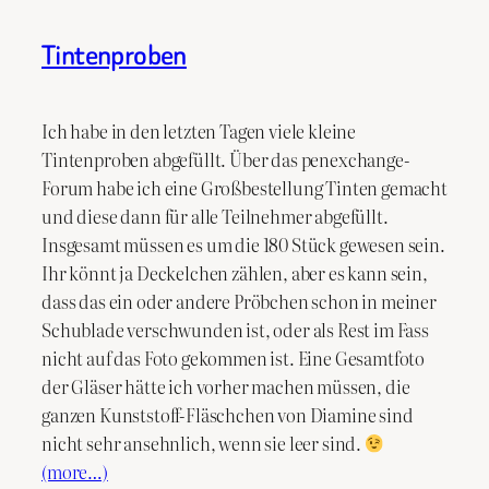
Tintenproben
Ich habe in den letzten Tagen viele kleine
Tintenproben abgefüllt. Über das penexchange-
Forum habe ich eine Großbestellung Tinten gemacht
und diese dann für alle Teilnehmer abgefüllt.
Insgesamt müssen es um die 180 Stück gewesen sein.
Ihr könnt ja Deckelchen zählen, aber es kann sein,
dass das ein oder andere Pröbchen schon in meiner
Schublade verschwunden ist, oder als Rest im Fass
nicht auf das Foto gekommen ist. Eine Gesamtfoto
der Gläser hätte ich vorher machen müssen, die
ganzen Kunststoff-Fläschchen von Diamine sind
nicht sehr ansehnlich, wenn sie leer sind.
(more…)