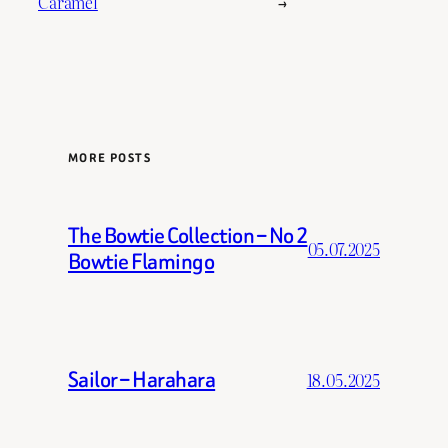
Caramel
→
MORE POSTS
The Bowtie Collection – No 2
05.07.2025
Bowtie Flamingo
Sailor – Harahara
18.05.2025