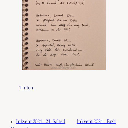
Tinten
←
Inkvent 2024 – 24. Salted
Inkvent 2024 – Fazit