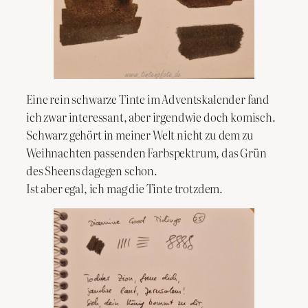
Eine rein schwarze Tinte im Adventskalender fand
ich zwar interessant, aber irgendwie doch komisch.
Schwarz gehört in meiner Welt nicht zu dem zu
Weihnachten passenden Farbspektrum, das Grün
des Sheens dagegen schon.
Ist aber egal, ich mag die Tinte trotzdem.