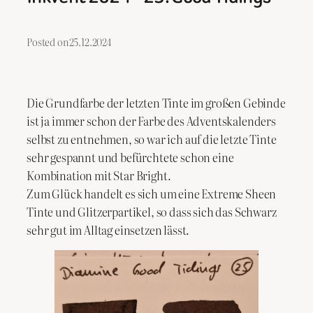
Posted on
25.12.2024
Die Grundfarbe der letzten Tinte im großen Gebinde
ist ja immer schon der Farbe des Adventskalenders
selbst zu entnehmen, so war ich auf die letzte Tinte
sehr gespannt und befürchtete schon eine
Kombination mit Star Bright.
Zum Glück handelt es sich um eine Extreme Sheen
Tinte und Glitzerpartikel, so dass sich das Schwarz
sehr gut im Alltag einsetzen lässt.