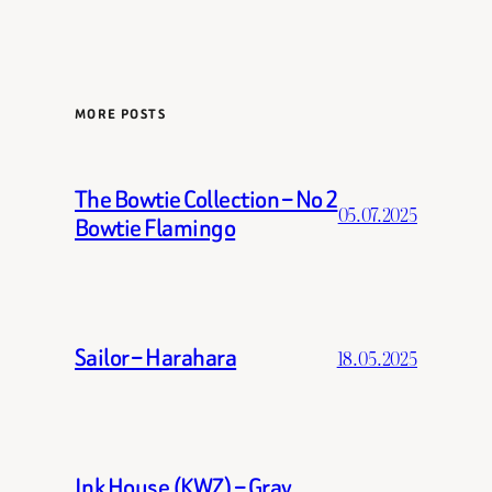
MORE POSTS
The Bowtie Collection – No 2
05.07.2025
Bowtie Flamingo
Sailor – Harahara
18.05.2025
Ink House (KWZ) – Gray