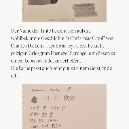
Der Name der Tinte bezieht sich auf die
wohlbekannte Geschichte “A Christmas Carol” von
Charles Dickens. Jacob Marleys Geist besucht
geizigen Griesgram Ebenezer Scrooge, um diesen zu
einem Lebenswandel zu verhelfen.
Die Farbe passt auch sehr gut zu einem Geist finde
ich.