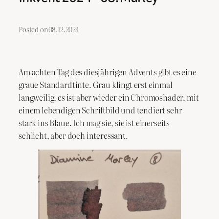
Posted on
08.12.2024
Am achten Tag des diesjährigen Advents gibt es eine
graue Standardtinte. Grau klingt erst einmal
langweilig, es ist aber wieder ein Chromoshader, mit
einem lebendigen Schriftbild und tendiert sehr
stark ins Blaue. Ich mag sie, sie ist einerseits
schlicht, aber doch interessant.