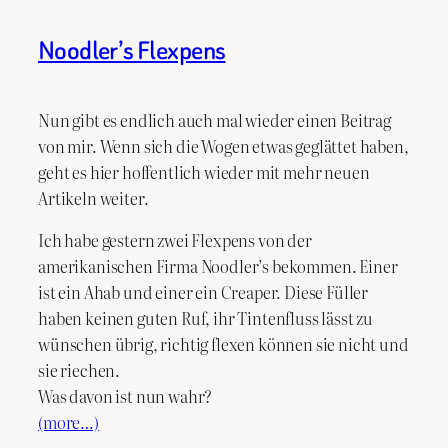
Noodler’s Flexpens
Nun gibt es endlich auch mal wieder einen Beitrag
von mir. Wenn sich die Wogen etwas geglättet haben,
geht es hier hoffentlich wieder mit mehr neuen
Artikeln weiter.
Ich habe gestern zwei Flexpens von der
amerikanischen Firma Noodler’s bekommen. Einer
ist ein Ahab und einer ein Creaper. Diese Füller
haben keinen guten Ruf, ihr Tintenfluss lässt zu
wünschen übrig, richtig flexen können sie nicht und
sie riechen.
Was davon ist nun wahr?
(more…)