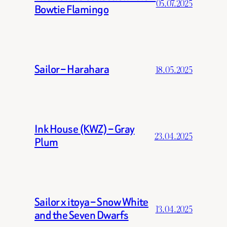
05.07.2025
Bowtie Flamingo
Sailor – Harahara
18.05.2025
Ink House (KWZ) – Gray
23.04.2025
Plum
Sailor x itoya – Snow White
13.04.2025
and the Seven Dwarfs