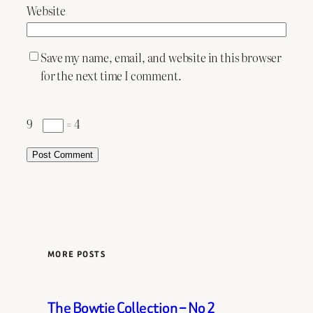
Website
Save my name, email, and website in this browser
for the next time I comment.
9 −
= 4
MORE POSTS
The Bowtie Collection – No 2