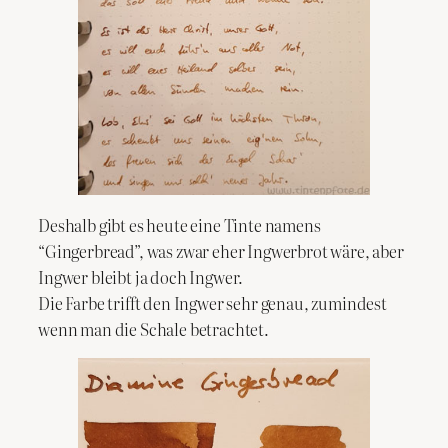
Deshalb gibt es heute eine Tinte namens
“Gingerbread”, was zwar eher Ingwerbrot wäre, aber
Ingwer bleibt ja doch Ingwer.
Die Farbe trifft den Ingwer sehr genau, zumindest
wenn man die Schale betrachtet.