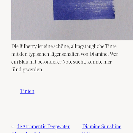
Die Bilberry ist eine schöne, alltagstaugliche Tinte
mit den typischen Eigenschaften von Diamine. Wer
ein Blau mit besonderer Note sucht, könnte hier
fündig werden.
Tinten
←
de Atramentis Deepwater
Diamine Sunshine