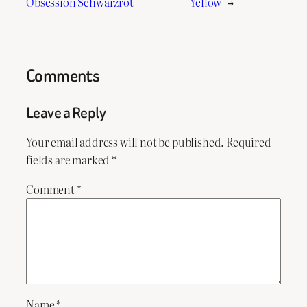
Obsession Schwarzrot
Yellow
→
Comments
Leave a Reply
Your email address will not be published.
Required
fields are marked
*
Comment
*
Name
*