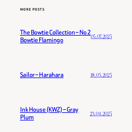
MORE POSTS
The Bowtie Collection – No 2
05.07.2025
Bowtie Flamingo
Sailor – Harahara
18.05.2025
Ink House (KWZ) – Gray
23.04.2025
Plum