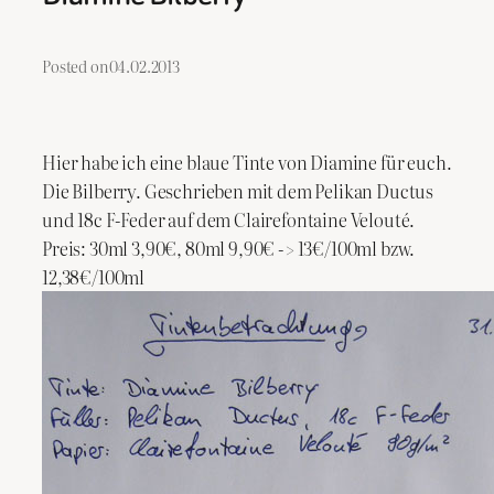
Posted on
04.02.2013
Hier habe ich eine blaue Tinte von Diamine für euch.
Die Bilberry. Geschrieben mit dem Pelikan Ductus
und 18c F-Feder auf dem Clairefontaine Velouté.
Preis: 30ml 3,90€, 80ml 9,90€ -> 13€/100ml bzw.
12,38€/100ml