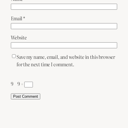
Email
*
Website
Save my name, email, and website in this browser
for the next time I comment.
9 − 9 =