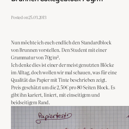
Posted on
25.03.2013
Nun möchte ich euch endlich den Standardblock
von Brunnen vorstellen. Den Student mit einer
Grammatur von 70g/m².
Ich denke dies ist einer der meist genutzten Blöcke
im Alltag, doch wollen wir mal schauen, was für eine
Qualität das Papier mit Tinte beschrieben zeigt.
Preis geschätzt um die 2,50€ pro 80 Seiten Block. Es
gibt ihn kariert, liniert, mit einseitigem und
beidseitigem Rand.