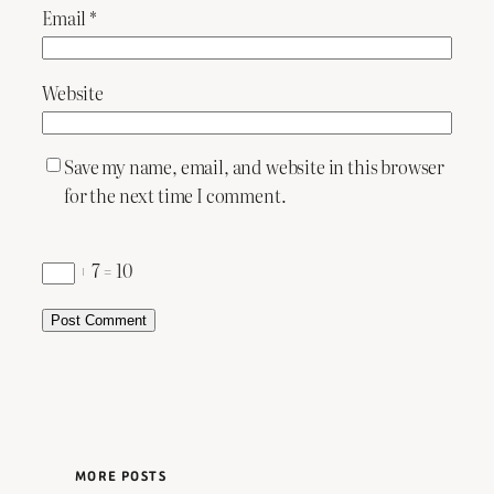
Email
*
Website
Save my name, email, and website in this browser
for the next time I comment.
+ 7 = 10
MORE POSTS