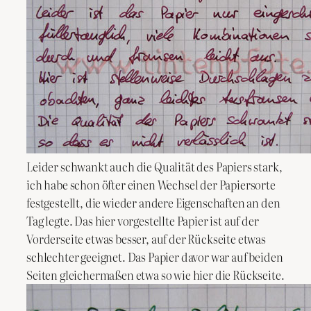
Leider schwankt auch die Qualität des Papiers stark,
ich habe schon öfter einen Wechsel der Papiersorte
festgestellt, die wieder andere Eigenschaften an den
Tag legte. Das hier vorgestellte Papier ist auf der
Vorderseite etwas besser, auf der Rückseite etwas
schlechter geeignet. Das Papier davor war auf beiden
Seiten gleichermaßen etwa so wie hier die Rückseite.