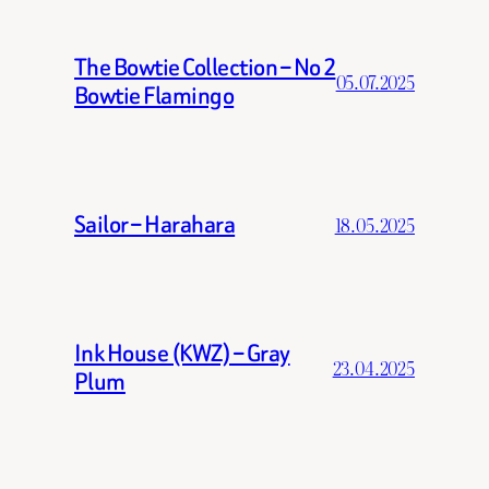
The Bowtie Collection – No 2
05.07.2025
Bowtie Flamingo
Sailor – Harahara
18.05.2025
Ink House (KWZ) – Gray
23.04.2025
Plum