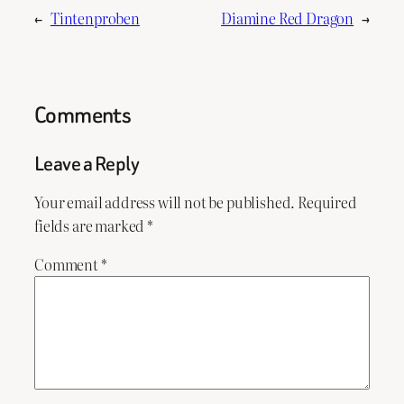
←
Tintenproben
Diamine Red Dragon
→
Comments
Leave a Reply
Your email address will not be published.
Required
fields are marked
*
Comment
*