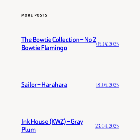
MORE POSTS
The Bowtie Collection – No 2
05.07.2025
Bowtie Flamingo
Sailor – Harahara
18.05.2025
Ink House (KWZ) – Gray
23.04.2025
Plum