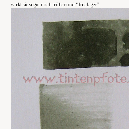
wirkt sie sogar noch trüber und “dreckiger”.