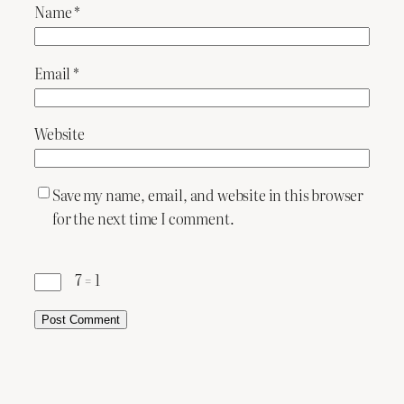
Name
*
Email
*
Website
Save my name, email, and website in this browser
for the next time I comment.
− 7 = 1