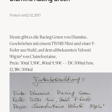
Posted on
02.02.2013
Heute gibt es die Racing Green von Diamine.
Geschrieben mit einem TWSBI Mini und einer F-
Feder aus Stahl, auf dem altbekannten Velouté
90g/m² von Clairefontaine.
Preis: 30ml 3,90€, 80ml 9,90€ -> 13€/100ml bzw.
12,38€/100ml