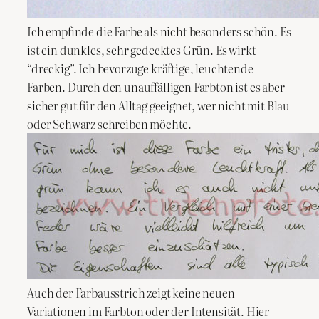
Ich empfinde die Farbe als nicht besonders schön. Es
ist ein dunkles, sehr gedecktes Grün. Es wirkt
“dreckig”. Ich bevorzuge kräftige, leuchtende
Farben. Durch den unauffälligen Farbton ist es aber
sicher gut für den Alltag geeignet, wer nicht mit Blau
oder Schwarz schreiben möchte.
Auch der Farbausstrich zeigt keine neuen
Variationen im Farbton oder der Intensität. Hier