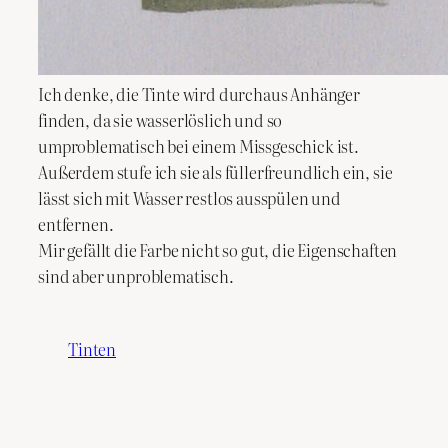
Ich denke, die Tinte wird durchaus Anhänger
finden, da sie wasserlöslich und so
umproblematisch bei einem Missgeschick ist.
Außerdem stufe ich sie als füllerfreundlich ein, sie
lässt sich mit Wasser restlos ausspülen und
entfernen.
Mir gefällt die Farbe nicht so gut, die Eigenschaften
sind aber unproblematisch.
Tinten